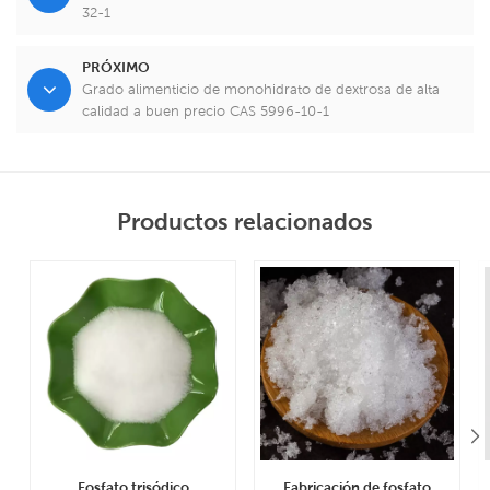
32-1
PRÓXIMO
Grado alimenticio de monohidrato de dextrosa de alta
calidad a buen precio CAS 5996-10-1
Productos relacionados
Fosfato trisódico
Fabricación de fosfato