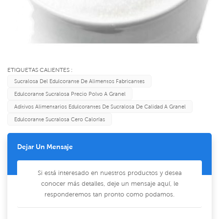
ETIQUETAS CALIENTES :
Sucralosa Del Edulcorante De Alimentos Fabricantes
Edulcorante Sucralosa Precio Polvo A Granel
Aditivos Alimentarios Edulcorantes De Sucralosa De Calidad A Granel
Edulcorante Sucralosa Cero Calorías
Dejar Un Mensaje
Si está interesado en nuestros productos y desea
conocer más detalles, deje un mensaje aquí, le
responderemos tan pronto como podamos.