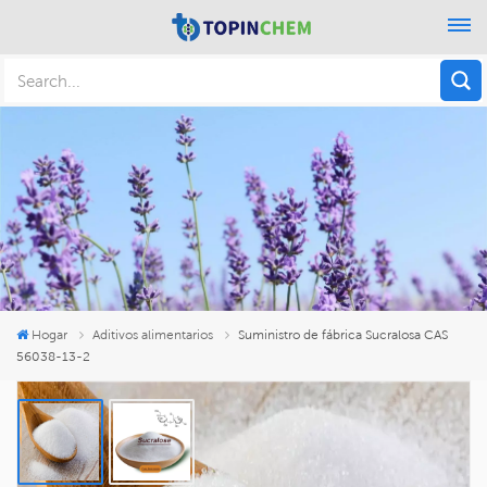
Hogar
Aditivos alimentarios
Suministro de fábrica Sucralosa CAS
56038-13-2