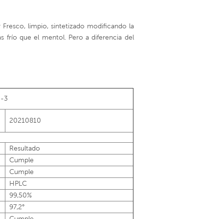
r Fresco, limpio, sintetizado modificando la
frío que el mentol. Pero a diferencia del
S-3
20210810
Resultado
Cumple
Cumple
HPLC
99,50%
97,2°
Cumple