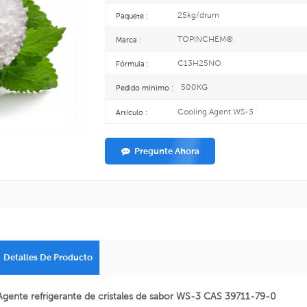
25kg/drum
Paquete :
TOPINCHEM®
Marca :
C13H25NO
Fórmula :
500KG
Pedido mínimo :
Cooling Agent WS-3
Artículo :
Pregunte Ahora
Detalles De Producto
Agente refrigerante de cristales de sabor WS-3 CAS 39711-79-0