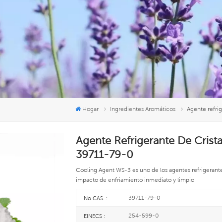
Hogar
Ingredientes Aromáticos
Agente refri
Agente Refrigerante De Cris
39711-79-0
Cooling Agent WS-3 es uno de los agentes refrigerante
impacto de enfriamiento inmediato y limpio.
39711-79-0
No CAS. :
254-599-0
EINECS :