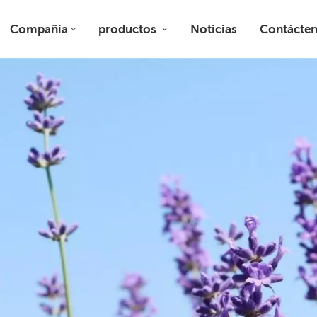
Compañía
productos
Noticias
Contácte