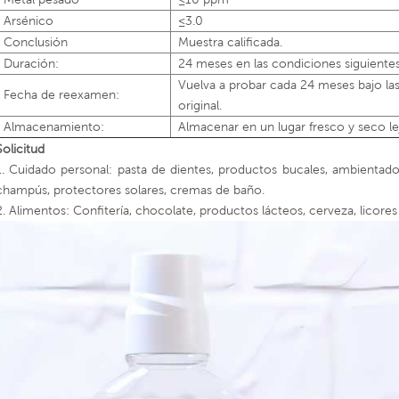
Arsénico
≤3.0
Conclusión
Muestra calificada.
Duración:
24 meses en las condiciones siguientes 
Vuelva a probar cada 24 meses bajo las
Fecha de reexamen:
original.
Almacenamiento:
Almacenar en un lugar fresco y seco lej
Solicitud
1. Cuidado personal: pasta de dientes, productos bucales, ambientador
champús, protectores solares, cremas de baño.
2. Alimentos: Confitería, chocolate, productos lácteos, cerveza, licores 