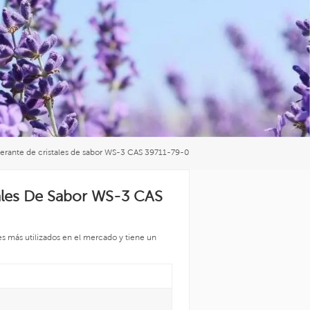
العربية
中文
gerante de cristales de sabor WS-3 CAS 39711-79-0
tales De Sabor WS-3 CAS
s más utilizados en el mercado y tiene un