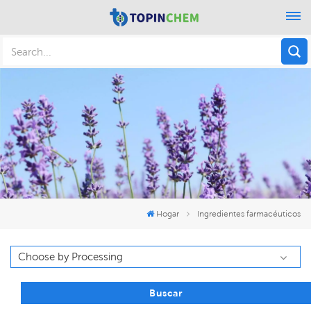
Hogar
Ingredientes farmacéuticos
Buscar