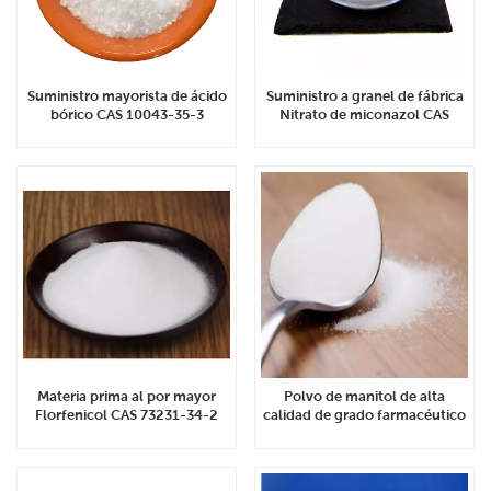
Suministro mayorista de ácido
Suministro a granel de fábrica
bórico CAS 10043-35-3
Nitrato de miconazol CAS
22832-87-7
Materia prima al por mayor
Polvo de manitol de alta
Florfenicol CAS 73231-34-2
calidad de grado farmacéutico
CAS 87-78-5