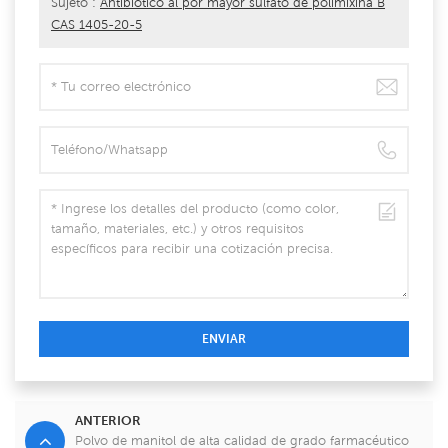
Sujeto :
Antibiótico al por mayor sulfato de polimixina B
CAS 1405-20-5
ENVIAR
ANTERIOR
Polvo de manitol de alta calidad de grado farmacéutico