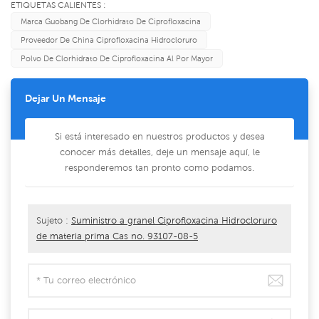
ETIQUETAS CALIENTES :
Marca Guobang De Clorhidrato De Ciprofloxacina
Proveedor De China Ciprofloxacina Hidrocloruro
Polvo De Clorhidrato De Ciprofloxacina Al Por Mayor
Dejar Un Mensaje
Si está interesado en nuestros productos y desea
conocer más detalles, deje un mensaje aquí, le
responderemos tan pronto como podamos.
Sujeto :
Suministro a granel Ciprofloxacina Hidrocloruro
de materia prima Cas no. 93107-08-5