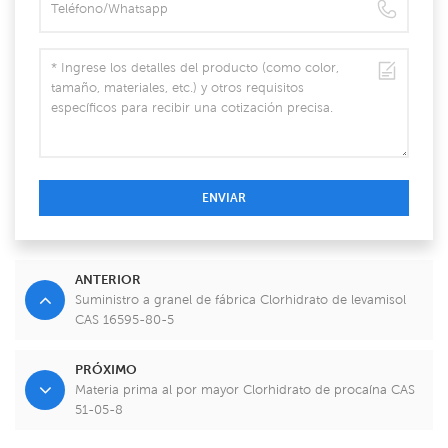
ENVIAR
ANTERIOR
Suministro a granel de fábrica Clorhidrato de levamisol
CAS 16595-80-5
PRÓXIMO
Materia prima al por mayor Clorhidrato de procaína CAS
51-05-8