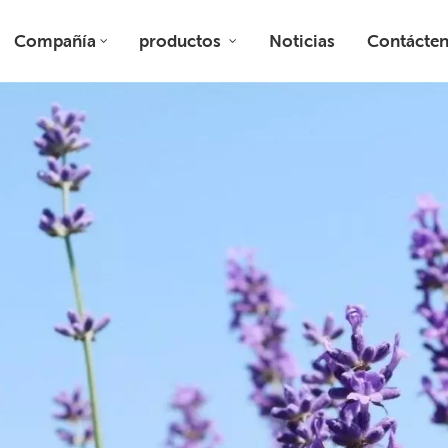
Compañía
productos
Noticias
Contácte