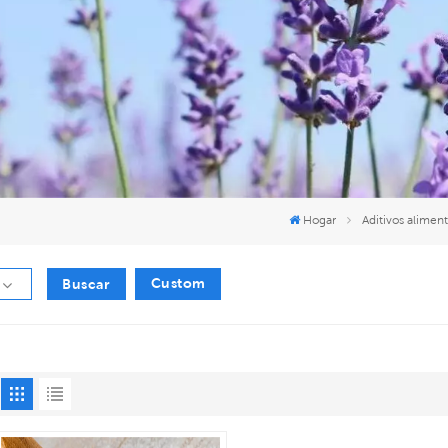
Hogar
Aditivos aliment
Custom
Buscar