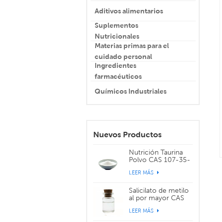
Aditivos alimentarios
Suplementos
Nutricionales
Materias primas para el
cuidado personal
Ingredientes
farmacéuticos
Químicos Industriales
Nuevos Productos
Nutrición Taurina
Polvo CAS 107-35-
7
LEER MÁS
Salicilato de metilo
al por mayor CAS
119-36-8
LEER MÁS