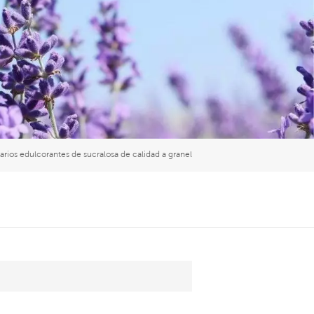
العربية
中文
arios edulcorantes de sucralosa de calidad a granel