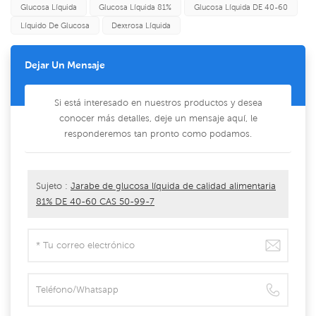
Glucosa Líquida
Glucosa Líquida 81%
Glucosa Líquida DE 40-60
Líquido De Glucosa
Dextrosa Líquida
Dejar Un Mensaje
Si está interesado en nuestros productos y desea
conocer más detalles, deje un mensaje aquí, le
responderemos tan pronto como podamos.
Sujeto :
Jarabe de glucosa líquida de calidad alimentaria
81% DE 40-60 CAS 50-99-7