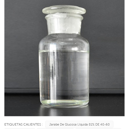
ETIQUETAS CALIENTES :
Jarabe De Glucosa Líquida 81% DE 40-60