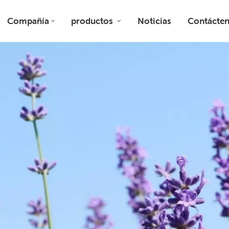
Compañía
productos
Noticias
Contácte