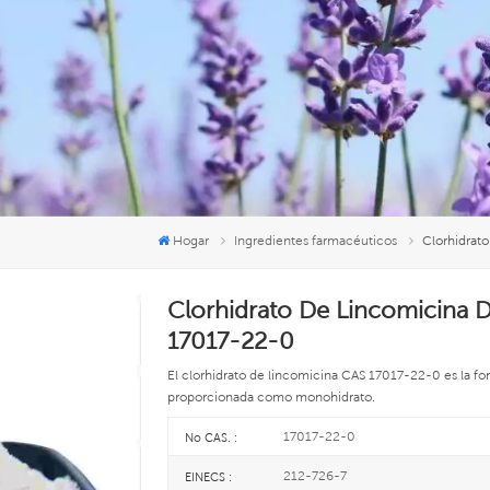
Hogar
Ingredientes farmacéuticos
Clorhidrat
Clorhidrato De Lincomicina 
17017-22-0
El clorhidrato de lincomicina CAS 17017-22-0 es la fo
proporcionada como monohidrato.
17017-22-0
No CAS. :
212-726-7
EINECS :