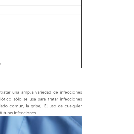
m
a tratar una amplia variedad de infecciones
iótico sólo se usa para tratar infecciones
riado común, la gripe). El uso de cualquier
uturas infecciones.