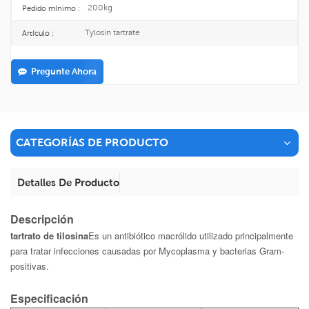
200kg
Pedido mínimo :
Tylosin tartrate
Artículo :
Pregunte Ahora
CATEGORÍAS DE PRODUCTO
Detalles De Producto
Descripción
tartrato de tilosina
Es un antibiótico macrólido utilizado principalmente
para tratar infecciones causadas por Mycoplasma y bacterias Gram-
positivas.
Especificación