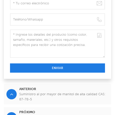
ENVIAR
ANTERIOR
Suministro al por mayor de manitol de alta calidad CAS:
87-78-5
PRÓXIMO