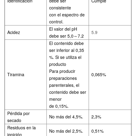
Identificación
debe ser
Cumple
consistente
con el espectro de
control.
El valor del pH
Acidez
5.9
debe ser 5,0
～
7.2
El contenido debe
ser inferior al 0,35
%. Si se utiliza el
producto
Para producir
Tiramina
0,065%
preparaciones
parenterales, el
contenido debe ser
menor
de 0,15%.
Pérdida por
No más del 4,5%.
2,3%
secado
Residuos en la
No más del 2,5%.
0,51%
ignición