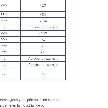
PPM
<10
PPM
<50
PPM
<100
/
Aprobar el examen
PPM
<100
PPM
<1
PPM
<1
PPM
<1
/
Aprobar el examen
/
Aprobar el examen
/
8.9
 complejante y tampón en la industria de
rgente en la industria ligera.