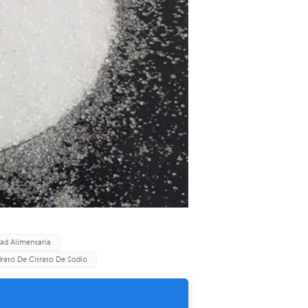
dad Alimentaria
drato De Citrato De Sodio