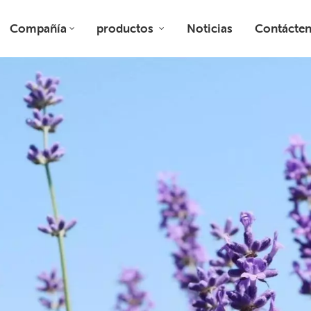
Compañía
productos
Noticias
Contácte