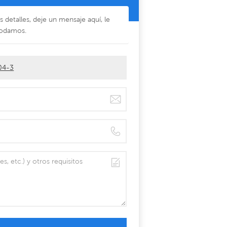
detalles, deje un mensaje aquí, le
odamos.
-04-3