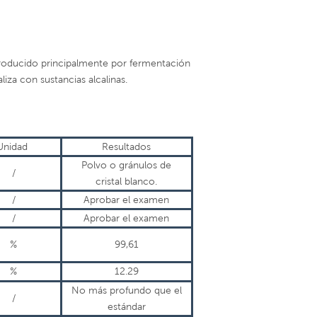
producido principalmente por fermentación
iza con sustancias alcalinas.
Unidad
Resultados
Polvo o gránulos de
/
cristal blanco.
/
Aprobar el examen
/
Aprobar el examen
%
99,61
%
12.29
No más profundo que el
/
estándar