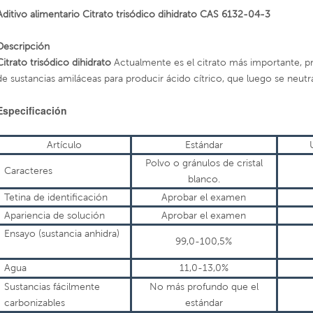
Aditivo alimentario Citrato trisódico dihidrato CAS 6132-04-3
Descripción
Citrato trisódico dihidrato
Actualmente es el citrato más importante, 
de sustancias amiláceas para producir ácido cítrico, que luego se neutral
Especificación
Artículo
Estándar
Polvo o gránulos de cristal
Caracteres
blanco.
Tetina de identificación
Aprobar el examen
Apariencia de
solución
Aprobar el examen
Ensayo (sustancia anhidra)
99,0-100,5%
Agua
11,0-13,0%
Sustancias fácilmente
No más profundo que el
carbonizables
estándar