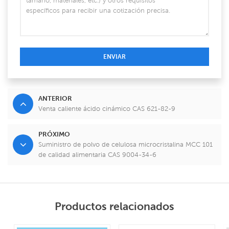
ENVIAR
ANTERIOR
Venta caliente ácido cinámico CAS 621-82-9
PRÓXIMO
Suministro de polvo de celulosa microcristalina MCC 101
de calidad alimentaria CAS 9004-34-6
Productos relacionados