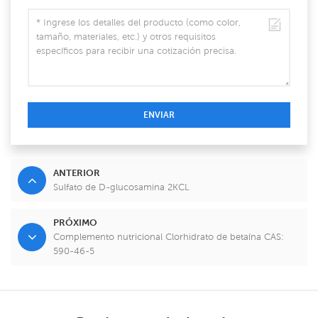
ENVIAR
ANTERIOR
Sulfato de D-glucosamina 2KCL
PRÓXIMO
Complemento nutricional Clorhidrato de betaína CAS:
590-46-5