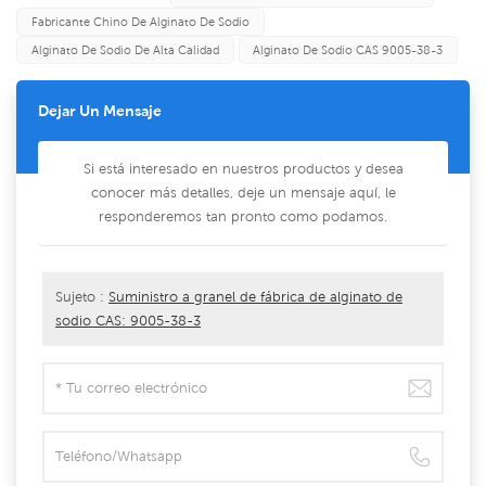
Fabricante Chino De Alginato De Sodio
Alginato De Sodio De Alta Calidad
Alginato De Sodio CAS 9005-38-3
Dejar Un Mensaje
Si está interesado en nuestros productos y desea
conocer más detalles, deje un mensaje aquí, le
responderemos tan pronto como podamos.
Sujeto :
Suministro a granel de fábrica de alginato de
sodio CAS: 9005-38-3