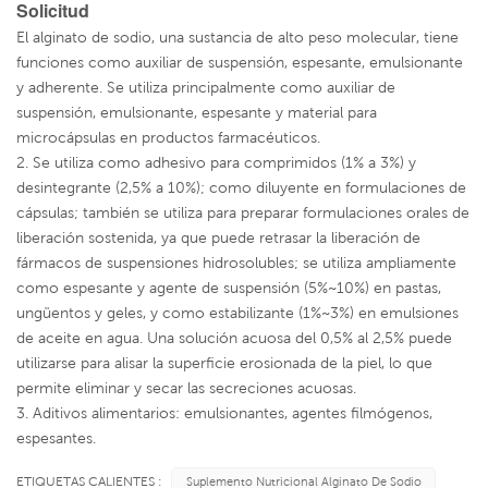
Solicitud
El alginato de sodio, una sustancia de alto peso molecular, tiene
funciones como auxiliar de suspensión, espesante, emulsionante
y adherente. Se utiliza principalmente como auxiliar de
suspensión, emulsionante, espesante y material para
microcápsulas en productos farmacéuticos.
2. Se utiliza como adhesivo para comprimidos (1% a 3%) y
desintegrante (2,5% a 10%); como diluyente en formulaciones de
cápsulas; también se utiliza para preparar formulaciones orales de
liberación sostenida, ya que puede retrasar la liberación de
fármacos de suspensiones hidrosolubles; se utiliza ampliamente
como espesante y agente de suspensión (5%~10%) en pastas,
ungüentos y geles, y como estabilizante (1%~3%) en emulsiones
de aceite en agua. Una solución acuosa del 0,5% al ​​2,5% puede
utilizarse para alisar la superficie erosionada de la piel, lo que
permite eliminar y secar las secreciones acuosas.
3. Aditivos alimentarios: emulsionantes, agentes filmógenos,
espesantes.
ETIQUETAS CALIENTES :
Suplemento Nutricional Alginato De Sodio