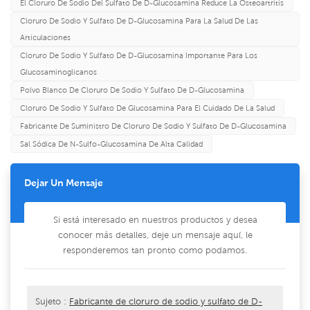
El Cloruro De Sodio Del Sulfato De D-Glucosamina Reduce La Osteoartritis
Cloruro De Sodio Y Sulfato De D-Glucosamina Para La Salud De Las
Articulaciones
Cloruro De Sodio Y Sulfato De D-Glucosamina Importante Para Los
Glucosaminoglicanos
Polvo Blanco De Cloruro De Sodio Y Sulfato De D-Glucosamina
Cloruro De Sodio Y Sulfato De Glucosamina Para El Cuidado De La Salud
Fabricante De Suministro De Cloruro De Sodio Y Sulfato De D-Glucosamina
Sal Sódica De N-Sulfo-Glucosamina De Alta Calidad
Dejar Un Mensaje
Si está interesado en nuestros productos y desea
conocer más detalles, deje un mensaje aquí, le
responderemos tan pronto como podamos.
Sujeto :
Fabricante de cloruro de sodio y sulfato de D-