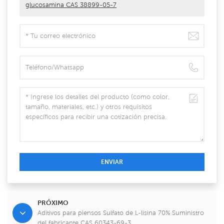
glucosamina CAS 38899-05-7
ENVIAR
PRÓXIMO
Aditivos para piensos Sulfato de L-lisina 70% Suministro
del fabricante CAS 60343-69-3