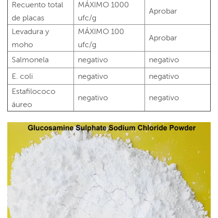
Recuento total
MÁXIMO 1000
Aprobar
de placas
ufc/g
Levadura y
MÁXIMO 100
Aprobar
moho
ufc/g
Salmonela
negativo
negativo
E. coli
negativo
negativo
Estafilococo
negativo
negativo
áureo