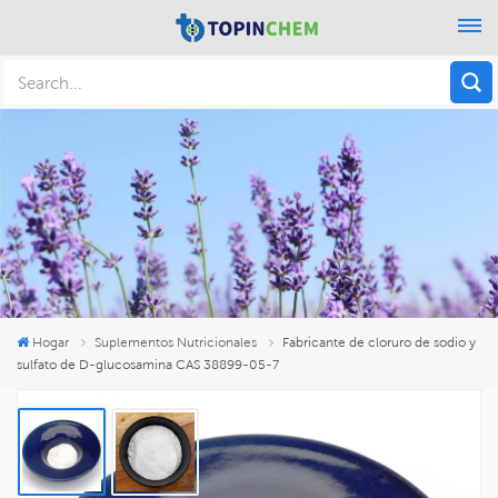
Hogar
Suplementos Nutricionales
Fabricante de cloruro de sodio y
sulfato de D-glucosamina CAS 38899-05-7