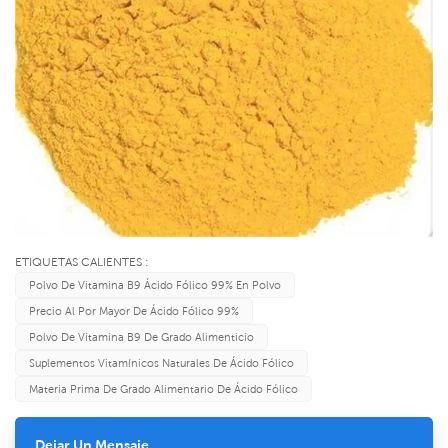
ETIQUETAS CALIENTES :
Polvo De Vitamina B9 Ácido Fólico 99% En Polvo
Precio Al Por Mayor De Ácido Fólico 99%
Polvo De Vitamina B9 De Grado Alimenticio
Suplementos Vitamínicos Naturales De Ácido Fólico
Materia Prima De Grado Alimentario De Ácido Fólico
Dejar Un Mensaje