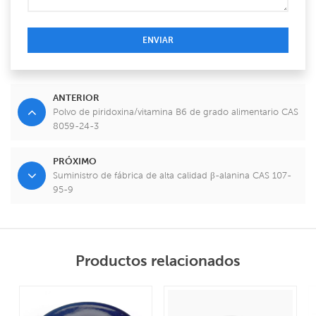
ENVIAR
ANTERIOR
Polvo de piridoxina/vitamina B6 de grado alimentario CAS
8059-24-3
PRÓXIMO
Suministro de fábrica de alta calidad β-alanina CAS 107-
95-9
Productos relacionados