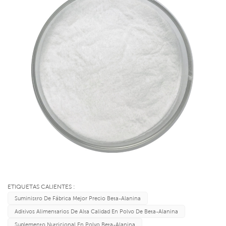
ETIQUETAS CALIENTES :
Suministro De Fábrica Mejor Precio Beta-Alanina
Aditivos Alimentarios De Alta Calidad En Polvo De Beta-Alanina
Suplemento Nutricional En Polvo Beta-Alanina