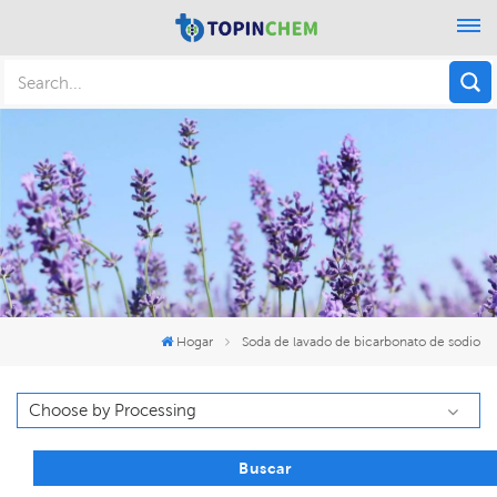
Hogar
Soda de lavado de bicarbonato de sodio
Buscar