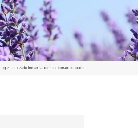
العربية
中文
Hogar
Grado industrial de bicarbonato de sodio