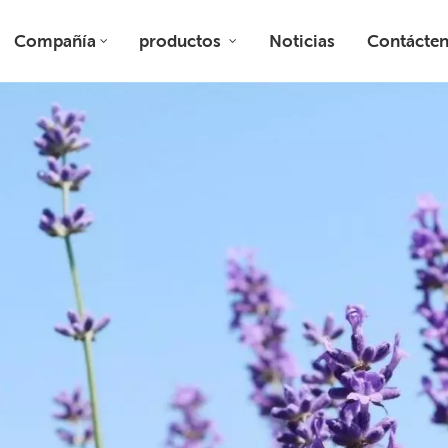
Compañía
productos
Noticias
Contácte