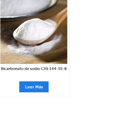
Bicarbonato de sodio CAS 144-55-8
Leer Más