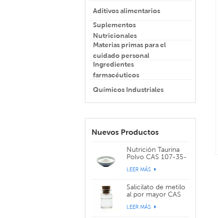
Aditivos alimentarios
Suplementos
Nutricionales
Materias primas para el
cuidado personal
Ingredientes
farmacéuticos
Químicos Industriales
Nuevos Productos
Nutrición Taurina
Polvo CAS 107-35-
7
LEER MÁS
Salicilato de metilo
al por mayor CAS
119-36-8
LEER MÁS