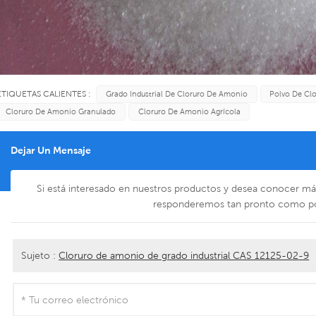
ETIQUETAS CALIENTES :
Grado Industrial De Cloruro De Amonio
Polvo De Cl
Cloruro De Amonio Granulado
Cloruro De Amonio Agrícola
Dejar Un Mensaje
Si está interesado en nuestros productos y desea conocer más 
responderemos tan pronto como p
Sujeto :
Cloruro de amonio de grado industrial CAS 12125-02-9