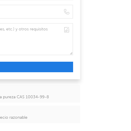
lta pureza CAS 10034-99-8
recio razonable