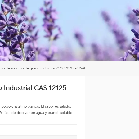
العربية
中文
uro de amonio de grado industrial CAS 12125-02-9
Industrial CAS 12125-
polvo cristalino blanco. El sabor es salado,
s fácil de disolver en agua y etanol, soluble