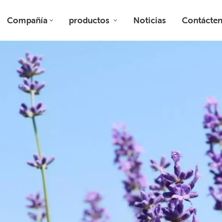
Compañía
productos
Noticias
Contácte