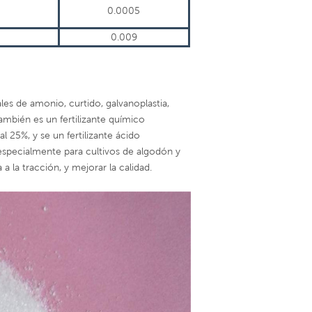
0.0005
0.009
sales de amonio, curtido, galvanoplastia,
también es un fertilizante químico
 25%, y se un fertilizante ácido
 especialmente para cultivos de algodón y
 a la tracción, y mejorar la calidad.