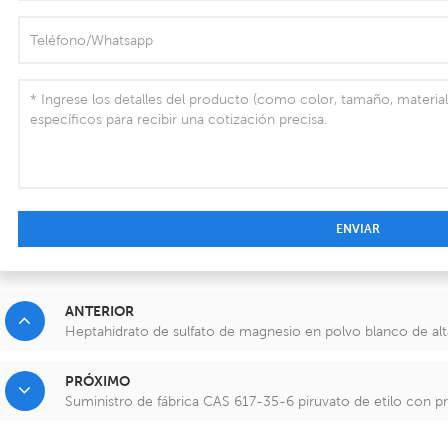
ENVIAR
ANTERIOR
Heptahidrato de sulfato de magnesio en polvo blanco de a
PRÓXIMO
Suministro de fábrica CAS 617-35-6 piruvato de etilo con p