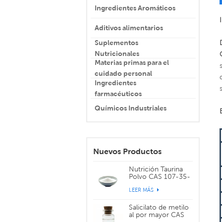
Ingredientes Aromáticos
Aditivos alimentarios
Suplementos
Nutricionales
Materias primas para el
cuidado personal
Ingredientes
farmacéuticos
Químicos Industriales
Nuevos Productos
Nutrición Taurina
Polvo CAS 107-35-
7
LEER MÁS
Salicilato de metilo
al por mayor CAS