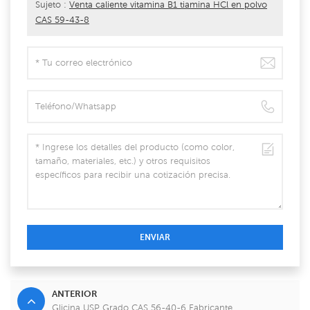
Sujeto :
Venta caliente vitamina B1 tiamina HCl en polvo
CAS 59-43-8
ENVIAR
ANTERIOR
Glicina USP Grado CAS 56-40-6 Fabricante