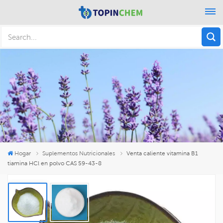
Hogar
Suplementos Nutricionales
Venta caliente vitamina B1
tiamina HCl en polvo CAS 59-43-8