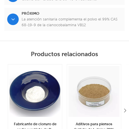
PRÓXIMO
La atención sanitaria complementa el polvo el 99% CAS
68-19-9 de la cianocobalamina VB12
Productos relacionados
Fabricante de cloruro de
Aditivos para piensos