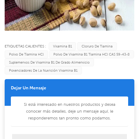
ETIQUETAS CALIENTES :
Vitamina B1
Cloruro De Tiamina
Polvo De Tiamina HCl
Polvo De Vitamina B1 Tiamina HCl CAS 59-43-8
Suplementos De Vitamina B1 De Grado Alimenticio
Potenciadores De La Nutrición Vitamina B1
Dejar Un Mensaje
Si está interesado en nuestros productos y desea
conocer más detalles, deje un mensaje aquí, le
responderemos tan pronto como podamos.