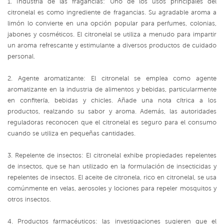
1. Industria de las fragancias: Uno de los usos principales del
citronelal es como ingrediente de fragancias. Su agradable aroma a
limón lo convierte en una opción popular para perfumes, colonias,
jabones y cosméticos. El citronelal se utiliza a menudo para impartir
un aroma refrescante y estimulante a diversos productos de cuidado
personal.
2. Agente aromatizante: El citronelal se emplea como agente
aromatizante en la industria de alimentos y bebidas, particularmente
en confitería, bebidas y chicles. Añade una nota cítrica a los
productos, realzando su sabor y aroma. Además, las autoridades
reguladoras reconocen que el citronelal es seguro para el consumo
cuando se utiliza en pequeñas cantidades.
3. Repelente de insectos: El citronelal exhibe propiedades repelentes
de insectos, que se han utilizado en la formulación de insecticidas y
repelentes de insectos. El aceite de citronela, rico en citronelal, se usa
comúnmente en velas, aerosoles y lociones para repeler mosquitos y
otros insectos.
4. Productos farmacéuticos: las investigaciones sugieren que el