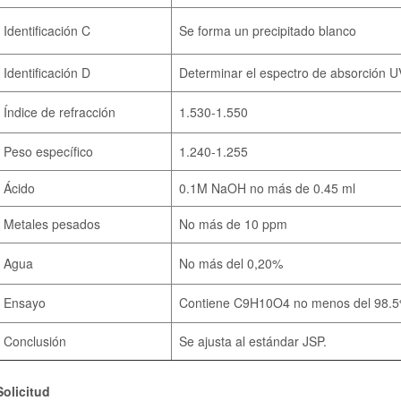
Identificación C
Se forma un precipitado blanco
Identificación D
Determinar el espectro de absorción U
Índice de refracción
1.530-1.550
Peso específico
1.240-1.255
Ácido
0.1M NaOH no más de 0.45 ml
Metales pesados
No más de 10 ppm
Agua
No más del 0,20%
Ensayo
Contiene C9H10O4 no menos del 98.
Conclusión
Se ajusta al estándar JSP.
Solicitud