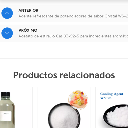
ANTERIOR
Agente refrescante de potenciadores de sabor Crystal WS
PRÓXIMO
Acetato de estiralilo Cas 93-92-5 para ingredientes aromáti
Productos relacionados