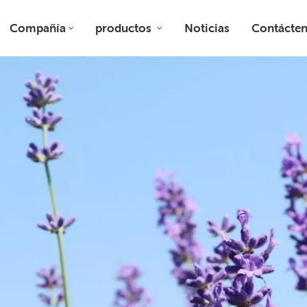
Compañía
productos
Noticias
Contácte