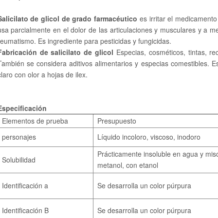
Salicilato de glicol de grado farmacéutico
es irritar el medicamento 
usa parcialmente en el dolor de las articulaciones y musculares y a
reumatismo. Es ingrediente para pesticidas y fungicidas.
Fabricación de salicilato de glicol
Especias, cosméticos, tintas, rec
También se considera aditivos alimentarios y especias comestibles. Es 
claro con olor a hojas de ilex.
Especificación
Elementos de prueba
Presupuesto
personajes
Líquido incoloro, viscoso, inodoro
Prácticamente insoluble en agua y misc
Solubilidad
metanol, con etanol
Identificación a
Se desarrolla un color púrpura
Identificación B
Se desarrolla un color púrpura