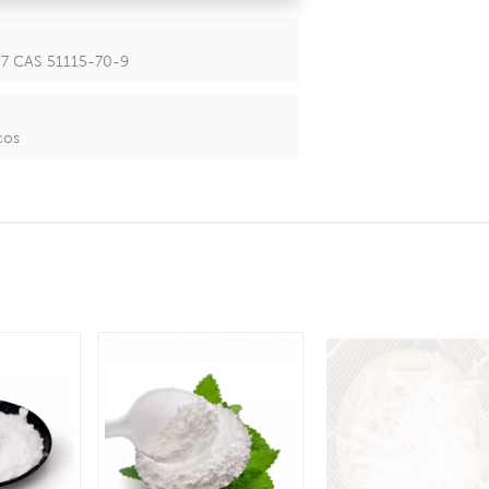
-27 CAS 51115-70-9
cos