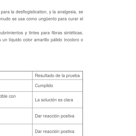
para la desflogistication, y la analgesia, se
 menudo se usa como ungüento para curar el
ubrimientos y tintes para fibras sintéticas.
un líquido color amarillo pálido incoloro o
Resultado de la prueba
Cumplido
ible con
La solución es clara
Dar reacción postiva
Dar reacción postiva