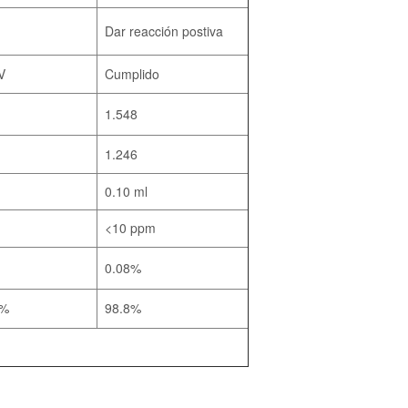
Dar reacción postiva
V
Cumplido
1.548
1.246
0.10 ml
<10 ppm
0.08%
5%
98.8%