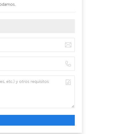
odamos.