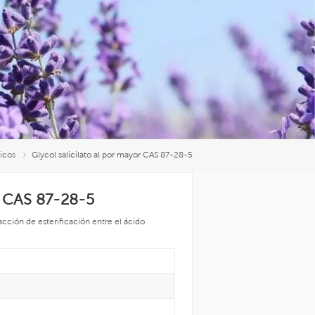
العربية
中文
icos
Glycol salicilato al por mayor CAS 87-28-5
or CAS 87-28-5
cción de esterificación entre el ácido