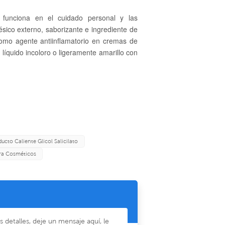
 funciona en el cuidado personal y las
sico externo, saborizante e ingrediente de
omo agente antiinflamatorio en cremas de
 líquido incoloro o ligeramente amarillo con
ucto Caliente Glicol Salicilato
ara Cosméticos
detalles, deje un mensaje aquí, le