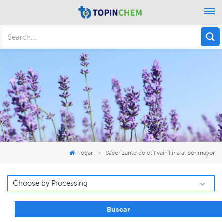
Hogar
Saborizante de etil vainillina al por mayor
Buscar