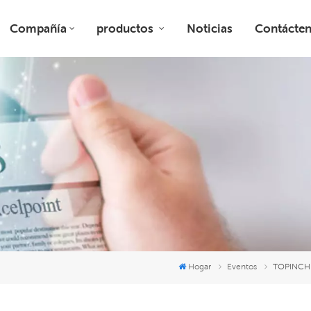
Compañía
productos
Noticias
Contácte
Hogar
Eventos
TOPINCHEM