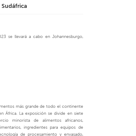
 Sudáfrica
العربية
中文
2023 se llevará a cabo en Johannesburgo,
 alimentos más grande de todo el continente
n África. La exposición se divide en siete
rcio minorista de alimentos africanos,
imentarios, ingredientes para equipos de
ecnología de procesamiento y envasado,