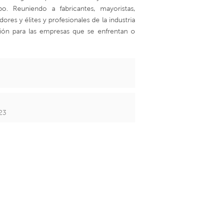
ipo. Reuniendo a fabricantes, mayoristas,
res y élites y profesionales de la industria
ción para las empresas que se enfrentan o
23