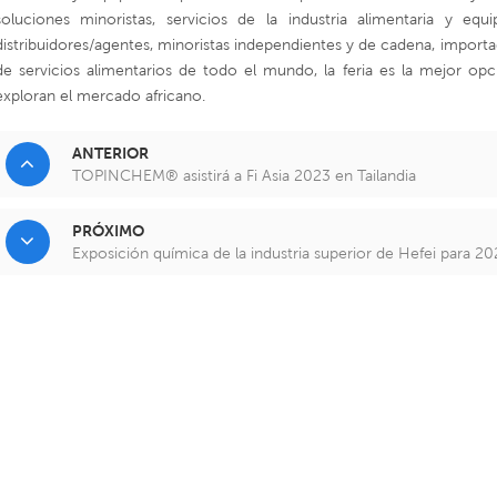
soluciones minoristas, servicios de la industria alimentaria y equ
distribuidores/agentes, minoristas independientes y de cadena, importado
de servicios alimentarios de todo el mundo, la feria es la mejor op
exploran el mercado africano.
ANTERIOR
TOPINCHEM® asistirá a Fi Asia 2023 en Tailandia
PRÓXIMO
Exposición química de la industria superior de Hefei para 20