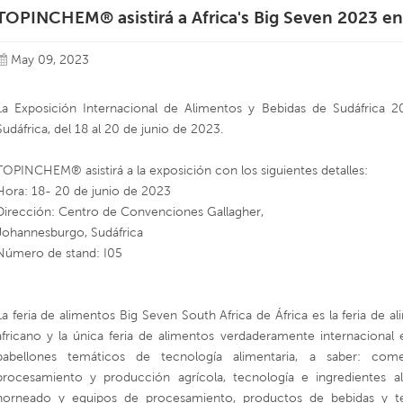
TOPINCHEM® asistirá a Africa's Big Seven 2023 en
May 09, 2023
La Exposición Internacional de Alimentos y Bebidas de Sudáfrica 
Sudáfrica, del 18 al 20 de junio de 2023.
TOPINCHEM® asistirá a la exposición con los siguientes detalles:
Hora: 18- 20 de junio de 2023
Dirección: Centro de Convenciones Gallagher,
Johannesburgo, Sudáfrica
Número de stand: I05
La feria de alimentos Big Seven South Africa de África es la feria de
africano y la única feria de alimentos verdaderamente internacional e
pabellones temáticos de tecnología alimentaria, a saber: come
procesamiento y producción agrícola, tecnología e ingredientes al
horneado y equipos de procesamiento, productos de bebidas y t