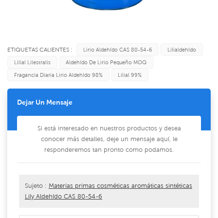
ETIQUETAS CALIENTES :
Lirio Aldehído CAS 80-54-6
Lilialdehído
Lilial Lilestralis
Aldehído De Lirio Pequeño MOQ
Fragancia Diaria Lirio Aldehído 98%
Lilial 99%
Dejar Un Mensaje
Si está interesado en nuestros productos y desea
conocer más detalles, deje un mensaje aquí, le
responderemos tan pronto como podamos.
Sujeto :
Materias primas cosméticas aromáticas sintéticas
Lily Aldehído CAS 80-54-6