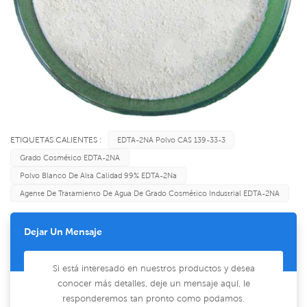
ETIQUETAS CALIENTES :
EDTA-2NA Polvo CAS 139-33-3
Grado Cosmético EDTA-2NA
Polvo Blanco De Alta Calidad 99% EDTA-2Na
Agente De Tratamiento De Agua De Grado Cosmético Industrial EDTA-2NA
Dejar Un Mensaje
Si está interesado en nuestros productos y desea
conocer más detalles, deje un mensaje aquí, le
responderemos tan pronto como podamos.