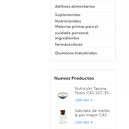
Aditivos alimentarios
Suplementos
Nutricionales
Materias primas para el
cuidado personal
Ingredientes
farmacéuticos
Químicos Industriales
Nuevos Productos
Nutrición Taurina
Polvo CAS 107-35-
7
LEER MÁS
Salicilato de metilo
al por mayor CAS
119-36-8
LEER MÁS