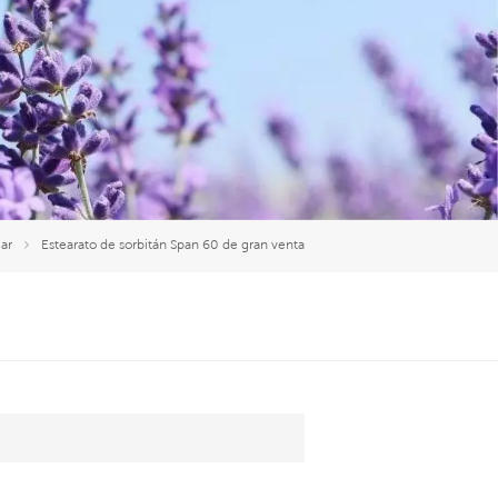
العربية
中文
ar
Estearato de sorbitán Span 60 de gran venta