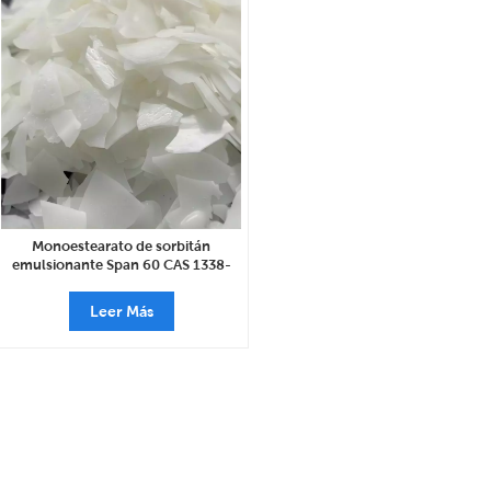
Monoestearato de sorbitán
emulsionante Span 60 CAS 1338-
41-6
Leer Más