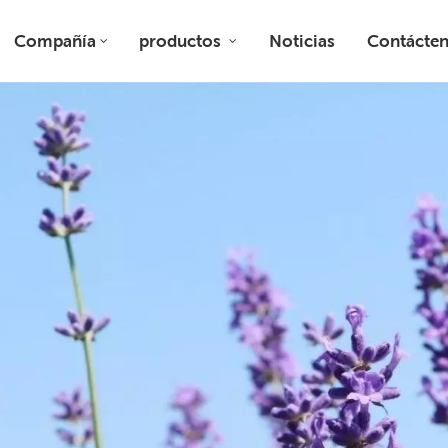
Compañía
productos
Noticias
Contácte