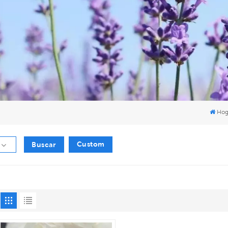
Hog
Custom
Buscar