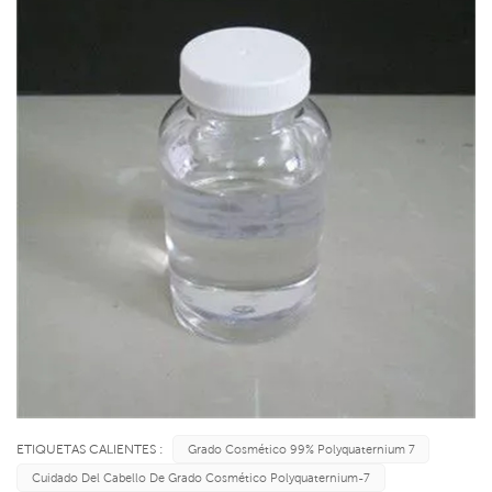
ETIQUETAS CALIENTES :
Grado Cosmético 99% Polyquaternium 7
Cuidado Del Cabello De Grado Cosmético Polyquaternium-7