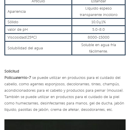
Artículo
Estándar
Líquido espeso
Apariencia
transparente incoloro
Sólido
10,0±1%
valor de pH
5.0-8.0
Viscosidad(25ºC)
8000-15000
Soluble en agua fría
Solubilidad del agua
fácilmente.
Solicitud
Policuaternio-7
se puede utilizar en productos para el cuidado del
cabello, como agentes esponjosos, decolorantes, tintes, champús,
acondicionadores para el cabello y productos para peinar (mousse).
También se puede utilizar en productos para el cuidado de la piel
como humectantes, desinfectantes para manos, gel de ducha, jabón
líquido, pastillas de jabón, crema de afeitar, desodorantes, etc.