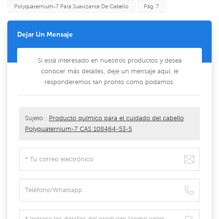
Polyquaternium-7 Para Suavizante De Cabello
Pág. 7
Dejar Un Mensaje
Si está interesado en nuestros productos y desea
conocer más detalles, deje un mensaje aquí, le
responderemos tan pronto como podamos.
Sujeto :
Producto químico para el cuidado del cabello
Polyquaternium-7 CAS 108464-53-5