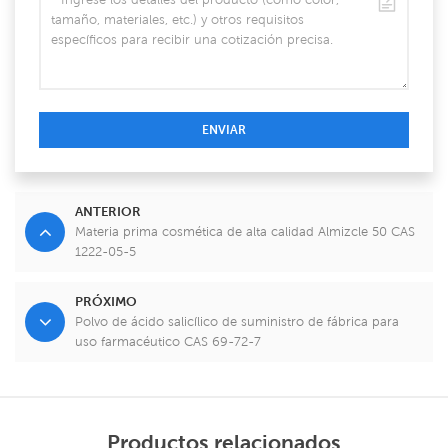
ENVIAR
ANTERIOR
Materia prima cosmética de alta calidad Almizcle 50 CAS
1222-05-5
PRÓXIMO
Polvo de ácido salicílico de suministro de fábrica para
uso farmacéutico CAS 69-72-7
Productos relacionados