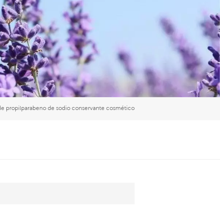
العربية
中文
de propilparabeno de sodio conservante cosmético