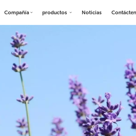
Compañía
productos
Noticias
Contácte