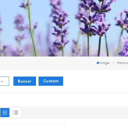
Hogar
Polvo 
Custom
Buscar