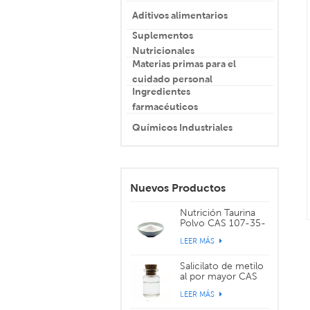
Aditivos alimentarios
Suplementos
Nutricionales
Materias primas para el
cuidado personal
Ingredientes
farmacéuticos
Químicos Industriales
Nuevos Productos
Nutrición Taurina
Polvo CAS 107-35-
7
LEER MÁS
Salicilato de metilo
al por mayor CAS
119-36-8
LEER MÁS