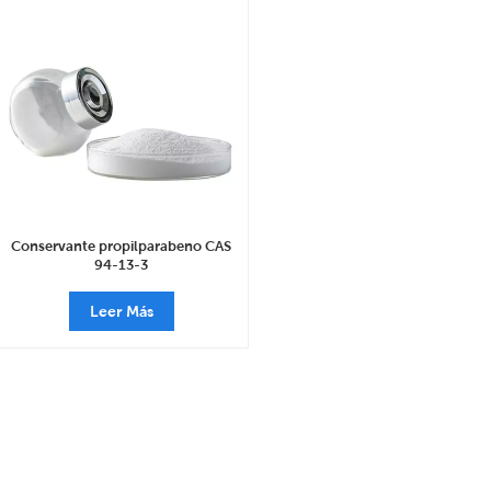
Conservante propilparabeno CAS
94-13-3
Leer Más