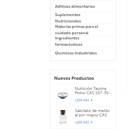
Aditivos alimentarios
Suplementos
Nutricionales
Materias primas para el
cuidado personal
Ingredientes
farmacéuticos
Químicos Industriales
Nuevos Productos
Nutrición Taurina
Polvo CAS 107-35-
7
LEER MÁS
Salicilato de metilo
al por mayor CAS
119-36-8
LEER MÁS