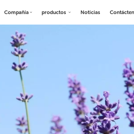
Compañía
productos
Noticias
Contácte