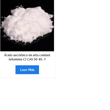
Ácido ascórbico de alta calidad
(vitamina C) CAS 50-81-7
Leer Más