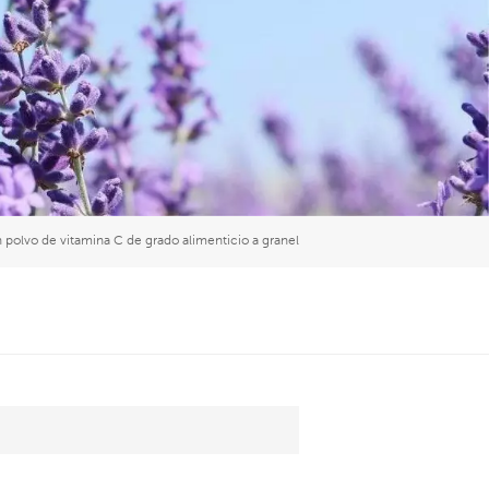
العربية
中文
 polvo de vitamina C de grado alimenticio a granel