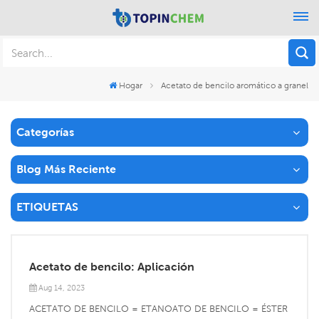
Hogar
Acetato de bencilo aromático a granel
Categorías
Blog Más Reciente
ETIQUETAS
Acetato de bencilo: Aplicación
Aug 14, 2023
ACETATO DE BENCILO = ETANOATO DE BENCILO = ÉSTER